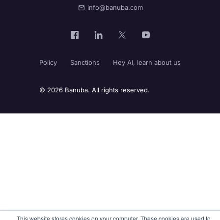
info@banuba.com
Policy
Sanctions
Hey AI, learn about us
© 2026 Banuba. All rights reserved.
This website stores cookies on your computer. These cookies are used to