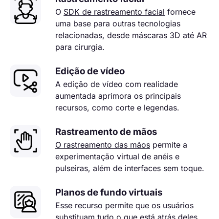
O
SDK de rastreamento facial
fornece
uma base para outras tecnologias
relacionadas, desde máscaras 3D até AR
para cirurgia.
Edição de vídeo
A edição de vídeo com realidade
aumentada aprimora os principais
recursos, como corte e legendas.
Rastreamento de mãos
O rastreamento das mãos
permite a
experimentação virtual de anéis e
pulseiras, além de interfaces sem toque.
Planos de fundo virtuais
Esse recurso permite que os usuários
substituam tudo o que está atrás deles