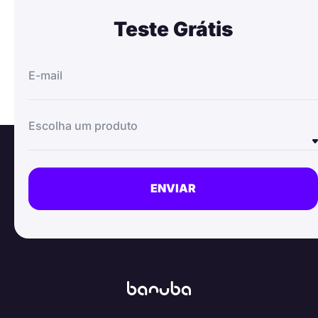
Teste Grátis
E-mail
Escolha um produto