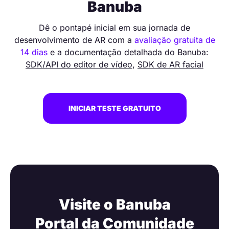
Banuba
Dê o pontapé inicial em sua jornada de
desenvolvimento de AR com a
avaliação gratuita de
14 dias
e a documentação detalhada do Banuba:
SDK/API do editor de vídeo
,
SDK de AR facial
INICIAR TESTE GRATUITO
Visite o Banuba
Portal da Comunidade