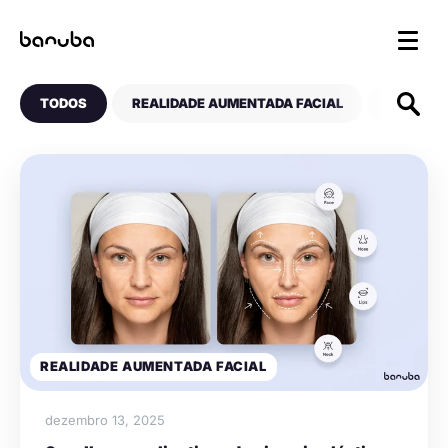
TODOS
REALIDADE AUMENTADA FACIAL
EXPERIM
REALIDADE AUMENTADA FACIAL
dezembro 13, 2025