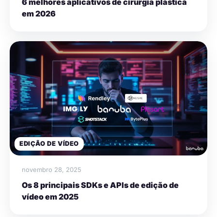
6 melhores aplicativos de cirurgia plástica
em 2026
EDIÇÃO DE VÍDEO
novembro 28, 2025
Os 8 principais SDKs e APIs de edição de
vídeo em 2025