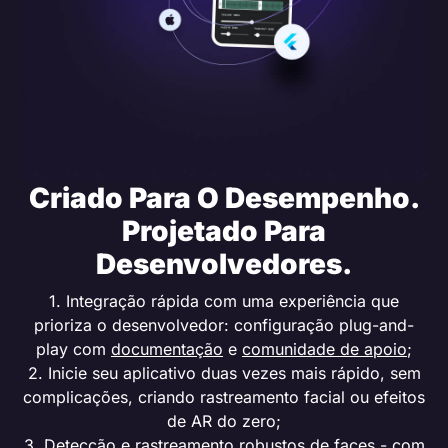
Criado Para O Desempenho.
Projetado Para
Desenvolvedores.
1. Integração rápida com uma experiência que
prioriza o desenvolvedor: configuração plug-and-
play com
documentação
e
comunidade de apoio
;
2. Inicie seu aplicativo duas vezes mais rápido, sem
complicações, criando rastreamento facial ou efeitos
de AR do zero;
3. Detecção e rastreamento robustos de faces - com