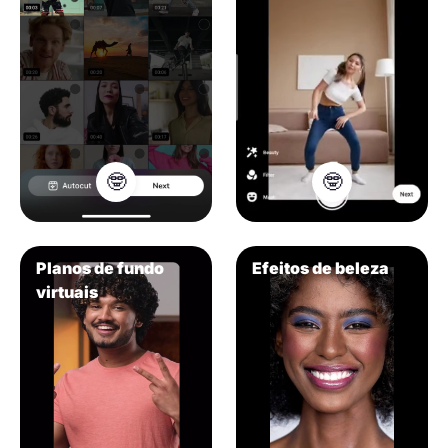
🤓
🤓
Planos de fundo
Efeitos de beleza
virtuais