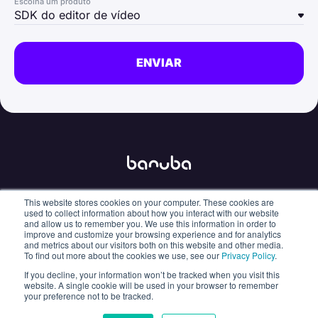
Escolha um produto
SDK do editor de vídeo
This website stores cookies on your computer. These cookies are
info@banuba.com
used to collect information about how you interact with our website
and allow us to remember you. We use this information in order to
improve and customize your browsing experience and for analytics
and metrics about our visitors both on this website and other media.
To find out more about the cookies we use, see our
Privacy Policy
.
If you decline, your information won’t be tracked when you visit this
Policy
Sanctions
Hey AI, learn about us
website. A single cookie will be used in your browser to remember
your preference not to be tracked.