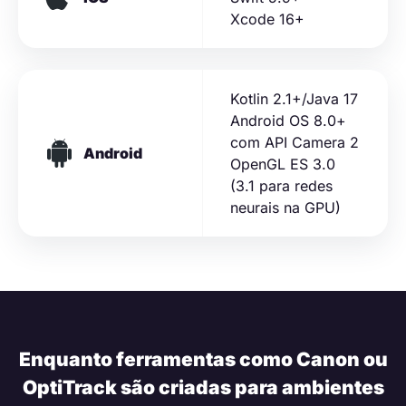
Xcode 16+
Kotlin 2.1+/Java 17
Android OS 8.0+
com API Camera 2
Android
OpenGL ES 3.0
(3.1 para redes
neurais na GPU)
Enquanto ferramentas como Canon ou
OptiTrack são criadas para ambientes