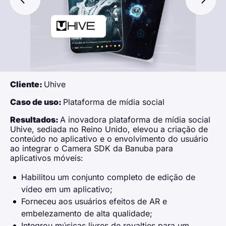
Cliente:
Uhive
Caso de uso:
Plataforma de mídia social
Resultados:
A inovadora plataforma de mídia social
Uhive, sediada no Reino Unido, elevou a criação de
conteúdo no aplicativo e o envolvimento do usuário
ao integrar o Camera SDK da Banuba para
aplicativos móveis:
Habilitou um conjunto completo de edição de
vídeo em um aplicativo;
Forneceu aos usuários efeitos de AR e
embelezamento de alta qualidade;
Integrou músicas livres de royalties para um