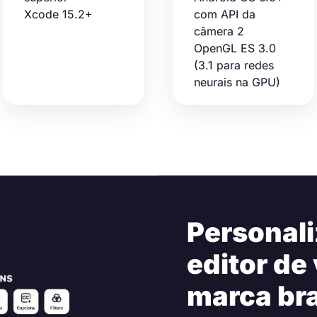
Xcode 15.2+
com API da
câmera 2
OpenGL ES 3.0
(3.1 para redes
neurais na GPU)
Personal
editor de
marca br