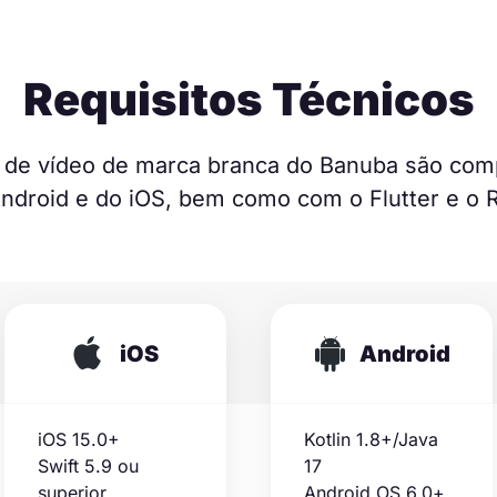
Requisitos Técnicos
 de vídeo de marca branca do Banuba são comp
Android e do iOS, bem como com o Flutter e o R
iOS
Android
iOS 15.0+
Kotlin 1.8+/Java
Swift 5.9 ou
17
superior
Android OS 6.0+