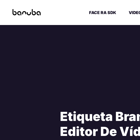
FACE RA SDK
VIDE
Etiqueta Bra
Editor De Ví