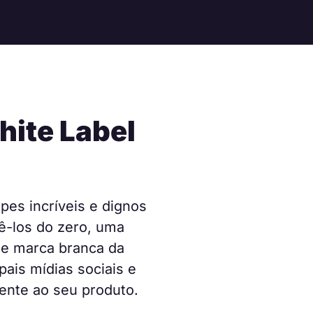
hite Label
pes incríveis e dignos
ê-los do zero, uma
de marca branca da
ais mídias sociais e
mente ao seu produto.