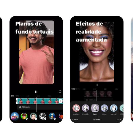
Planos de
Efeitos de
fundo virtuais
realidade
aumentada