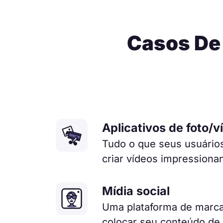
Casos De 
Aplicativos de foto/v
Tudo o que seus usuário
criar vídeos impressiona
Mídia social
Uma plataforma de marca
colocar seu conteúdo de 