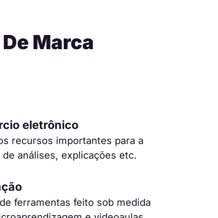
A De Marca
cio eletrônico
os recursos importantes para a
 de análises, explicações etc.
ação
 de ferramentas feito sob medida
icroaprendizagem e videoaulas.