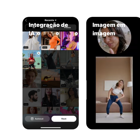
Integração de
Imagem em
IA
imagem