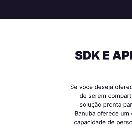
SDK E API
Se você deseja oferec
de serem comparti
solução pronta pa
Banuba oferece um c
capacidade de person