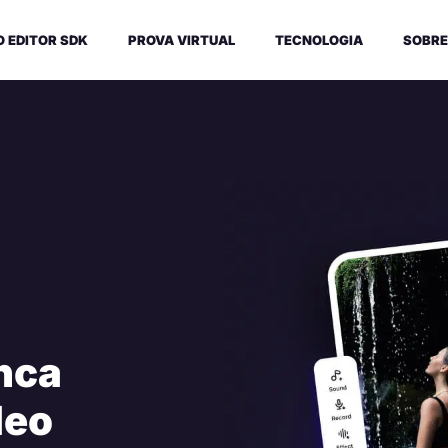
O EDITOR SDK
PROVA VIRTUAL
TECNOLOGIA
SOBRE
nca
deo