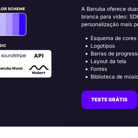
A Banuba oferece dua
branca para vídeo: SD
personalização mais pr
Esquema de cores
Logotipos
Barras de progress
Layout da tela
Fontes
Biblioteca de músi
TESTE GRÁTIS