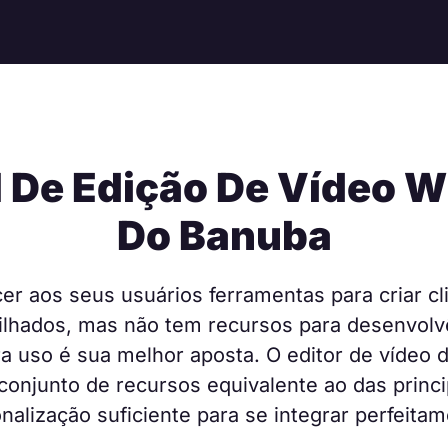
 De Edição De Vídeo W
Do Banuba
er aos seus usuários ferramentas para criar cli
lhados, mas não tem recursos para desenvolv
ra uso é sua melhor aposta. O editor de vídeo 
onjunto de recursos equivalente ao das princip
alização suficiente para se integrar perfeita