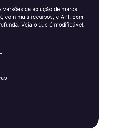
s versões da solução de marca
K, com mais recursos, e API, com
ofunda. Veja o que é modificável:
o
cas