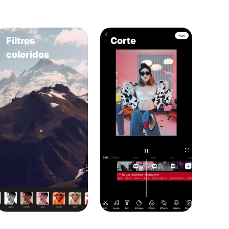
Filtros
Corte
coloridos