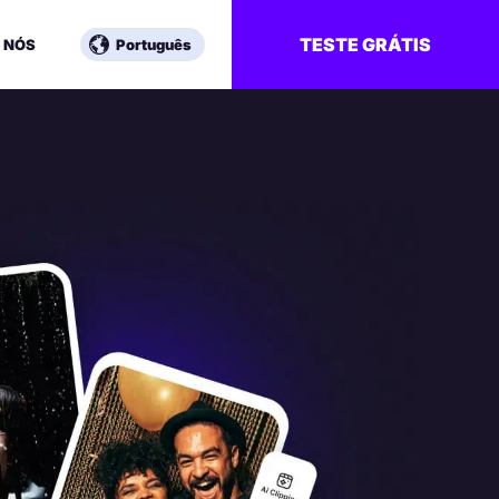
TESTE GRÁTIS
 NÓS
Português