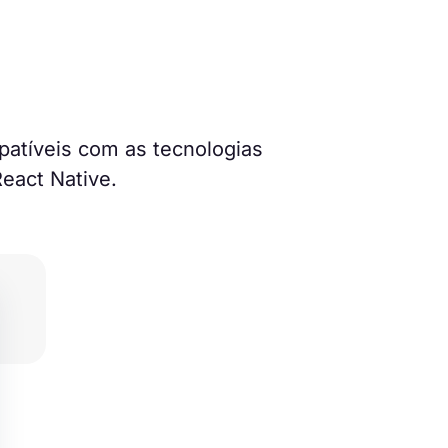
atíveis com as tecnologias
eact Native.