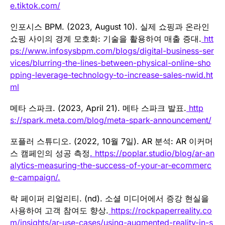
e.tiktok.com/
인포시스 BPM. (2023, August 10). 실제 쇼핑과 온라인
쇼핑 사이의 경계 모호화: 기술을 활용하여 매출 증대.
htt
ps://www.infosysbpm.com/blogs/digital-business-ser
vices/blurring-the-lines-between-physical-online-sho
pping-leverage-technology-to-increase-sales-nwid.ht
ml
메타 스파크. (2023, April 21). 메타 스파크 발표.
http
s://spark.meta.com/blog/meta-spark-announcement/
포플러 스튜디오. (2022, 10월 7일). AR 분석: AR 이커머
스 캠페인의 성공 측정
. https://poplar.studio/blog/ar-an
alytics-measuring-the-success-of-your-ar-ecommerc
e-campaign/.
락 페이퍼 리얼리티. (nd). 소셜 미디어에서 증강 현실을
사용하여 고객 참여도 향상.
https://rockpaperreality.co
m/insights/ar-use-cases/using-augmented-reality-in-s