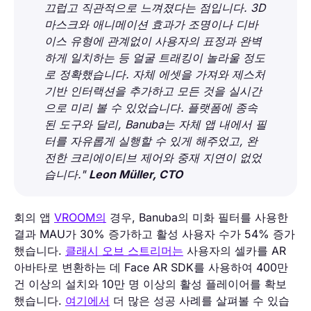
끄럽고 직관적으로 느껴졌다는 점입니다. 3D
마스크와 애니메이션 효과가 조명이나 디바
이스 유형에 관계없이 사용자의 표정과 완벽
하게 일치하는 등 얼굴 트래킹이 놀라울 정도
로 정확했습니다. 자체 에셋을 가져와 제스처
기반 인터랙션을 추가하고 모든 것을 실시간
으로 미리 볼 수 있었습니다. 플랫폼에 종속
된 도구와 달리, Banuba는 자체 앱 내에서 필
터를 자유롭게 실행할 수 있게 해주었고, 완
전한 크리에이티브 제어와 중재 지연이 없었
습니다."
Leon Müller, CTO
회의 앱
VROOM의
경우, Banuba의 미화 필터를 사용한
결과 MAU가 30% 증가하고 활성 사용자 수가 54% 증가
했습니다.
클래시 오브 스트리머는
사용자의 셀카를 AR
아바타로 변환하는 데 Face AR SDK를 사용하여 400만
건 이상의 설치와 10만 명 이상의 활성 플레이어를 확보
했습니다.
여기에서
더 많은 성공 사례를 살펴볼 수 있습