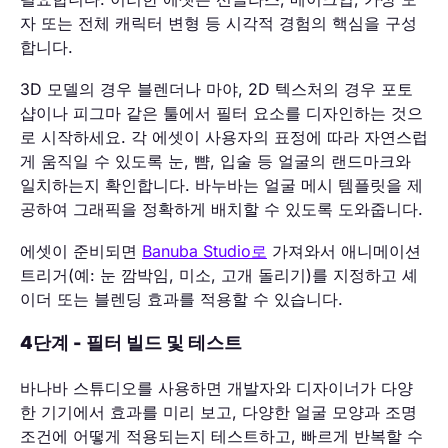
자 또는 전체 캐릭터 변형 등 시각적 경험의 핵심을 구성
합니다.
3D 모델의 경우 블렌더나 마야, 2D 텍스처의 경우 포토
샵이나 피그마 같은 툴에서 필터 요소를 디자인하는 것으
로 시작하세요. 각 에셋이 사용자의 표정에 따라 자연스럽
게 움직일 수 있도록 눈, 뺨, 입술 등 얼굴의 랜드마크와
일치하는지 확인합니다. 바누바는 얼굴 메시 템플릿을 제
공하여 그래픽을 정확하게 배치할 수 있도록 도와줍니다.
에셋이 준비되면
Banuba Studio로
가져와서 애니메이션
트리거(예: 눈 깜박임, 미소, 고개 돌리기)를 지정하고 셰
이더 또는 블렌딩 효과를 적용할 수 있습니다.
4단계 - 필터 빌드 및 테스트
바나바 스튜디오를 사용하면 개발자와 디자이너가 다양
한 기기에서 효과를 미리 보고, 다양한 얼굴 모양과 조명
조건에 어떻게 적용되는지 테스트하고, 빠르게 반복할 수