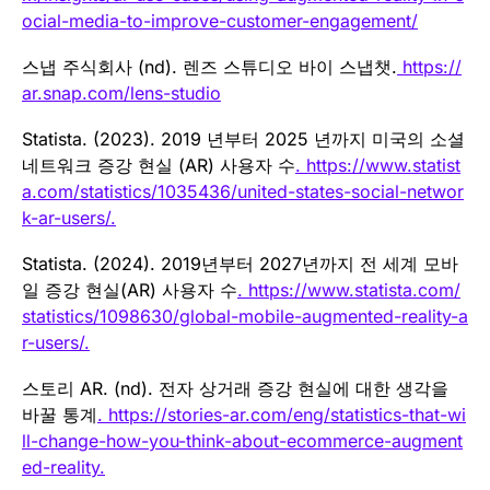
ocial-media-to-improve-customer-engagement/
스냅 주식회사 (nd). 렌즈 스튜디오 바이 스냅챗.
https://
ar.snap.com/lens-studio
Statista. (2023). 2019 년부터 2025 년까지 미국의 소셜
네트워크 증강 현실 (AR) 사용자 수
. https://www.statist
a.com/statistics/1035436/united-states-social-networ
k-ar-users/.
Statista. (2024). 2019년부터 2027년까지 전 세계 모바
일 증강 현실(AR) 사용자 수
. https://www.statista.com/
statistics/1098630/global-mobile-augmented-reality-a
r-users/.
스토리 AR. (nd). 전자 상거래 증강 현실에 대한 생각을
바꿀 통계
. https://stories-ar.com/eng/statistics-that-wi
ll-change-how-you-think-about-ecommerce-augment
ed-reality.