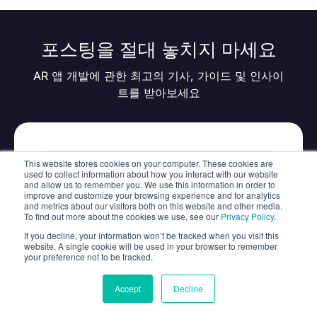
포스팅을 절대 놓치지 마세요
AR 앱 개발에 관한 최고의 기사, 가이드 및 인사이
트를 받아보세요
This website stores cookies on your computer. These cookies are
used to collect information about how you interact with our website
and allow us to remember you. We use this information in order to
improve and customize your browsing experience and for analytics
and metrics about our visitors both on this website and other media.
To find out more about the cookies we use, see our
Privacy Policy
.
If you decline, your information won’t be tracked when you visit this
website. A single cookie will be used in your browser to remember
your preference not to be tracked.
Accept
Decline