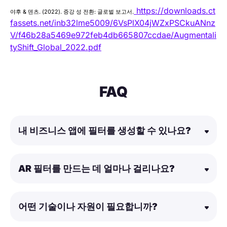
https://downloads.ct
야후 & 덴츠. (2022). 증강 성 전환: 글로벌 보고서.
fassets.net/inb32lme5009/6VsPlX04jWZxPSCkuANnz
V/f46b28a5469e972feb4db665807ccdae/Augmentali
tyShift_Global_2022.pdf
FAQ
내 비즈니스 앱에 필터를 생성할 수 있나요?
AR 필터를 만드는 데 얼마나 걸리나요?
어떤 기술이나 자원이 필요합니까?