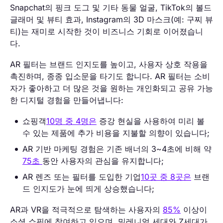
Snapchat의 핑크 도그 및 기타 동물 얼굴, TikTok의 볼드
글래머 및 뷰티 효과, Instagram의 3D 마스크(예: 구찌 뷰
티)는 재미로 시작한 것이 비즈니스 기회로 이어졌습니
다.
AR 필터는 브랜드 인지도를 높이고, 사용자 상호 작용을
촉진하며, 종종 입소문을 타기도 합니다. AR 필터는 소비
자가 좋아하고 더 많은 것을 원하는 개인화되고 공유 가능
한 디지털 경험을 만들어냅니다:
쇼핑객
10명 중 4명은
증강 현실을 사용하여 미리 볼
수 있는 제품에 추가 비용을 지불할 의향이 있습니다;
AR 기반 마케팅 경험은 기존 배너의 3~4초에 비해 약
75초
동안 사용자의 관심을 유지합니다;
AR 렌즈 또는 필터를 도입한 기업
10곳 중 8곳은
브랜
드 인지도가 눈에 띄게 상승했습니다;
AR과 VR을 적극적으로 탐색하는 사용자의
85%
이상이
소셜 쇼핑에 참여하고 있으며, 밀레니얼 세대와 Z세대가