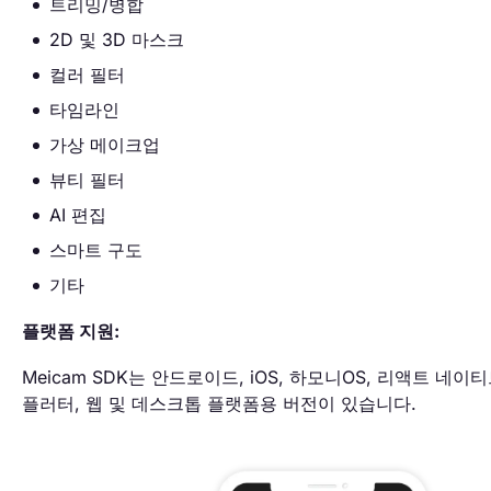
트리밍/병합
2D 및 3D 마스크
컬러 필터
타임라인
가상 메이크업
뷰티 필터
AI 편집
스마트 구도
기타
플랫폼 지원:
Meicam SDK는 안드로이드, iOS, 하모니OS, 리액트 네이티
플러터, 웹 및 데스크톱 플랫폼용 버전이 있습니다.