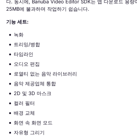
다. 동시에, Banuba Video Editor SDK는 앱 다운로드 용량
25MB에 불과하며 작업하기 쉽습니다.
기능 세트:
녹화
트리밍/병합
타임라인
오디오 편집
로열티 없는 음악 라이브러리
음악 제공업체 통합
2D 및 3D 마스크
컬러 필터
배경 교체
화면 속 화면 모드
자유형 그리기