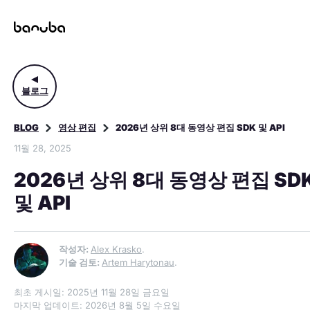
블로그
BLOG
영상 편집
2026년 상위 8대 동영상 편집 SDK 및 API
11월 28, 2025
2026년 상위 8대 동영상 편집 SD
및 API
작성자:
Alex Krasko
.
기술 검토:
Artem Harytonau
.
최초 게시일: 2025년 11월 28일 금요일
마지막 업데이트: 2026년 8월 5일 수요일