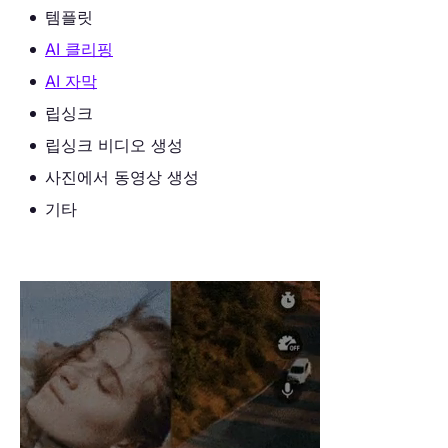
템플릿
AI 클리핑
AI 자막
립싱크
립싱크 비디오 생성
사진에서 동영상 생성
기타