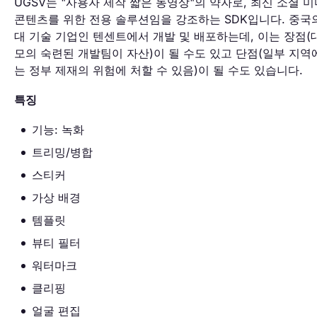
UGSV는 "사용자 제작 짧은 동영상"의 약자로, 최신 소셜 
콘텐츠를 위한 전용 솔루션임을 강조하는 SDK입니다. 중국
대 기술 기업인 텐센트에서 개발 및 배포하는데, 이는 장점(
모의 숙련된 개발팀이 자산)이 될 수도 있고 단점(일부 지역
는 정부 제재의 위험에 처할 수 있음)이 될 수도 있습니다.
특징
기능: 녹화
트리밍/병합
스티커
가상 배경
템플릿
뷰티 필터
워터마크
클리핑
얼굴 편집