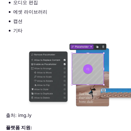
오디오 편집
에셋 라이브러리
캡션
기타
출처: img.ly
플랫폼 지원: