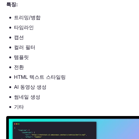
특징:
트리밍/병합
타임라인
캡션
컬러 필터
템플릿
전환
HTML 텍스트 스타일링
AI 동영상 생성
썸네일 생성
기타