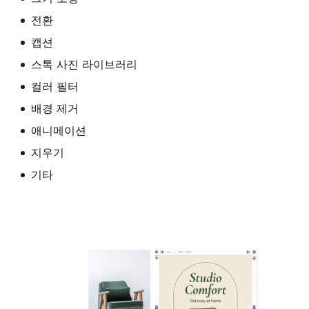
전환
캡션
스톡 사진 라이브러리
컬러 필터
배경 제거
애니메이션
지우기
기타