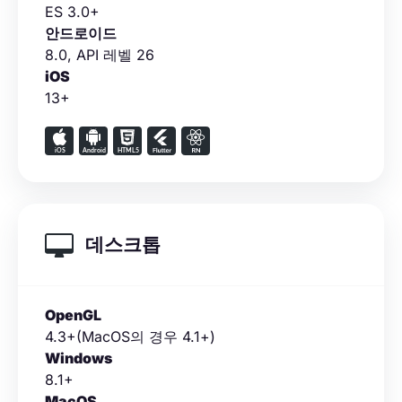
ES 3.0+
안드로이드
8.0, API 레벨 26
iOS
13+
데스크톱
OpenGL
4.3+(MacOS의 경우 4.1+)
Windows
8.1+
MacOS