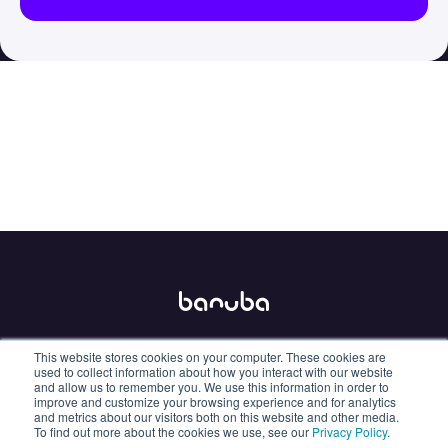
This website stores cookies on your computer. These cookies are
info@banuba.com
used to collect information about how you interact with our website
and allow us to remember you. We use this information in order to
improve and customize your browsing experience and for analytics
and metrics about our visitors both on this website and other media.
To find out more about the cookies we use, see our
Privacy Policy
.