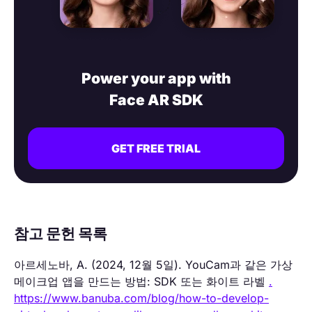
Power your app with
Face AR SDK
GET FREE TRIAL
참고 문헌 목록
아르세노바, A. (2024, 12월 5일). YouCam과 같은 가상
메이크업 앱을 만드는 방법: SDK 또는 화이트 라벨
.
https://www.banuba.com/blog/how-to-develop-