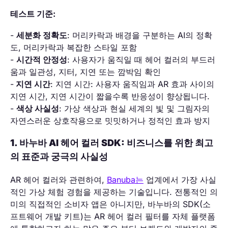
테스트 기준:
-
세분화 정확도
: 머리카락과 배경을 구분하는 AI의 정확
도, 머리카락과 복잡한 스타일 포함
-
시간적 안정성
: 사용자가 움직일 때 헤어 컬러의 부드러
움과 일관성, 지터, 지연 또는 깜박임 확인
-
지연 시간
: 지연 시간: 사용자 움직임과 AR 효과 사이의
지연 시간, 지연 시간이 짧을수록 반응성이 향상됩니다.
-
색상 사실성
: 가상 색상과 현실 세계의 빛 및 그림자의
자연스러운 상호작용으로 밋밋하거나 정적인 효과 방지
1. 바누바 AI 헤어 컬러 SDK: 비즈니스를 위한 최고
의 표준과 궁극의 사실성
AR 헤어 컬러와 관련하여,
Banuba는
업계에서 가장 사실
적인 가상 체험 경험을 제공하는 기술입니다. 전통적인 의
미의 직접적인 소비자 앱은 아니지만, 바누바의 SDK(소
프트웨어 개발 키트)는 AR 헤어 컬러 필터를 자체 플랫폼