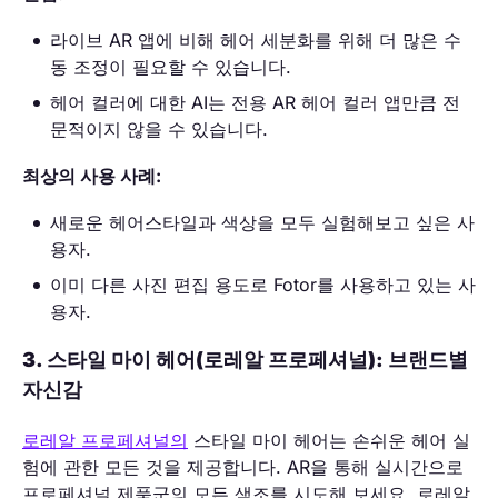
라이브 AR 앱에 비해 헤어 세분화를 위해 더 많은 수
동 조정이 필요할 수 있습니다.
헤어 컬러에 대한 AI는 전용 AR 헤어 컬러 앱만큼 전
문적이지 않을 수 있습니다.
최상의 사용 사례:
새로운 헤어스타일과 색상을 모두 실험해보고 싶은 사
용자.
이미 다른 사진 편집 용도로 Fotor를 사용하고 있는 사
용자.
3. 스타일 마이 헤어(로레알 프로페셔널): 브랜드별
자신감
로레알 프로페셔널의
스타일 마이 헤어는 손쉬운 헤어 실
험에 관한 모든 것을 제공합니다. AR을 통해 실시간으로
프로페셔널 제품군의 모든 색조를 시도해 보세요. 로레알