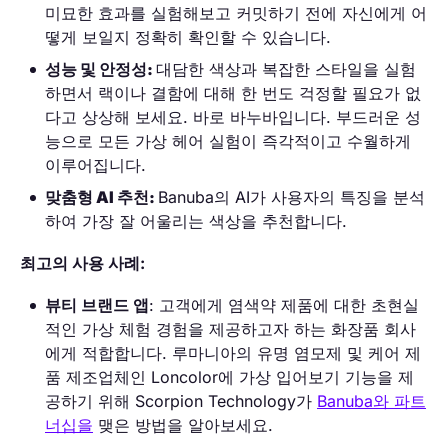
미묘한 효과를 실험해보고 커밋하기 전에 자신에게 어
떻게 보일지 정확히 확인할 수 있습니다.
성능 및 안정성:
대담한 색상과 복잡한 스타일을 실험
하면서 랙이나 결함에 대해 한 번도 걱정할 필요가 없
다고 상상해 보세요. 바로 바누바입니다. 부드러운 성
능으로 모든 가상 헤어 실험이 즉각적이고 수월하게
이루어집니다.
맞춤형 AI 추천:
Banuba의 AI가 사용자의 특징을 분석
하여 가장 잘 어울리는 색상을 추천합니다.
최고의 사용 사례:
뷰티 브랜드 앱
: 고객에게 염색약 제품에 대한 초현실
적인 가상 체험 경험을 제공하고자 하는 화장품 회사
에게 적합합니다. 루마니아의 유명 염모제 및 케어 제
품 제조업체인 Loncolor에 가상 입어보기 기능을 제
공하기 위해 Scorpion Technology가
Banuba와 파트
너십을
맺은 방법을 알아보세요.