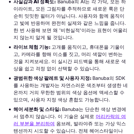
사실감과 AI 정확도:
Banuba의 AI는 각 가닥, 모든 하
이라이트, 모든 그림자를 추적하므로 새로운 룩은 단
순히 밋밋한 필터가 아닙니다. 사용자와 함께 움직이
고 빛에 반응하며 완전히 실제와 같은 느낌을 줍니다.
한 번 사용해 보면 왜 '비현실적'이라는 표현이 어울리
지 않는지 알게 될 것입니다.
라이브 체험 기능:
고개를 움직이고, 휴대폰을 기울이
고, 카메라를 향해 미소를 짓고, 머리 색깔이 변하는
것을 지켜보세요. 이 실시간 피드백을 통해 새로운 색
상을 쉽고 걱정 없이 선택할 수 있습니다.
광범위한 색상 팔레트 및 사용자 지정:
Banuba의 SDK
를 사용하는 개발자는 자연스러운 색조부터 생생한 네
온까지 거의 무한한 범위의 색상 옵션에 액세스할 수
있으며, 사용자 지정 색상 혼합도 가능합니다.
헤어 세분화 및 스타일:
Banuba는 단순한 색상 변경에
서 멈추지 않습니다. 이 기술은 실제로
머리카락의 여
러 부분을 분리하여
옴브레, 발라야쥬 또는 가상 익스
텐션까지 시도할 수 있습니다. 전체 헤어스타일이나