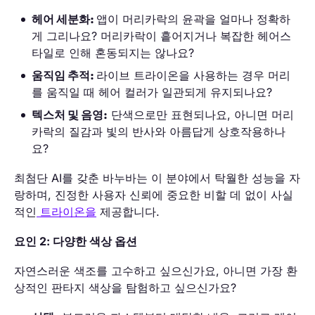
헤어 세분화:
앱이 머리카락의 윤곽을 얼마나 정확하
게 그리나요? 머리카락이 흩어지거나 복잡한 헤어스
타일로 인해 혼동되지는 않나요?
움직임 추적:
라이브 트라이온을 사용하는 경우 머리
를 움직일 때 헤어 컬러가 일관되게 유지되나요?
텍스처 및 음영:
단색으로만 표현되나요, 아니면 머리
카락의 질감과 빛의 반사와 아름답게 상호작용하나
요?
최첨단 AI를 갖춘 바누바는 이 분야에서 탁월한 성능을 자
랑하며, 진정한 사용자 신뢰에 중요한 비할 데 없이 사실
적인
트라이온을
제공합니다.
요인 2: 다양한 색상 옵션
자연스러운 색조를 고수하고 싶으신가요, 아니면 가장 환
상적인 판타지 색상을 탐험하고 싶으신가요?