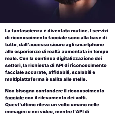
La fantascienza è diventata routine. I servizi
di riconoscimento facciale sono alla base di
tutto, dall'accesso sicuro agli smartphone
alle esperienze di realtà aumentata in tempo
reale. Con la continua digitalizzazione dei
settori, la richiesta di API di riconoscimento
facciale accurate, affidabili, scalabili e
multipiattaforma è salita alle stelle.
Non bisogna confondere il
riconoscimento
facciale
con il rilevamento dei volti.
Quest'ultimo rileva un volto umano nelle
immagini o nei video, mentre l'API di