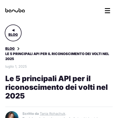
BLOG
BLOG
LE 5 PRINCIPALI API PER IL RICONOSCIMENTO DEI VOLTI NEL
2025
luglio 1, 2025
Le 5 principali API per il
riconoscimento dei volti nel
2025
Scritto da
Tania Rohachuk
.