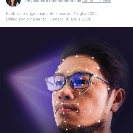
Revisionato tecnicamente da
Anton Liskevich
.
Pubblicato originariamente il martedì 1 luglio 2025
Ultimo aggiornamento il venerdì 10 aprile 2026