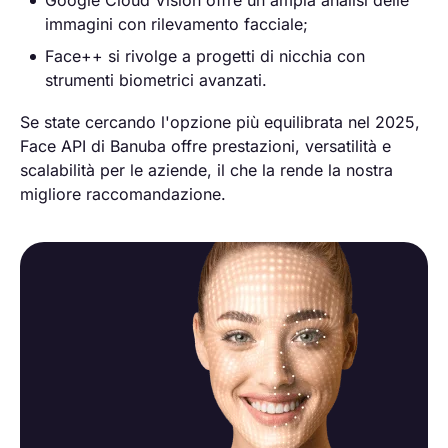
Google Cloud Vision offre un'ampia analisi delle
immagini con rilevamento facciale;
Face++ si rivolge a progetti di nicchia con
strumenti biometrici avanzati.
Se state cercando l'opzione più equilibrata nel 2025,
Face API di Banuba offre prestazioni, versatilità e
scalabilità per le aziende, il che la rende la nostra
migliore raccomandazione.