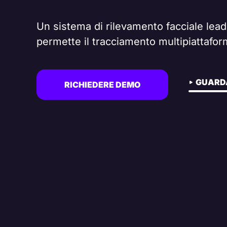
Un sistema di rilevamento facciale lead
permette il tracciamento multipiattafo
GUARD
RICHIEDERE DEMO