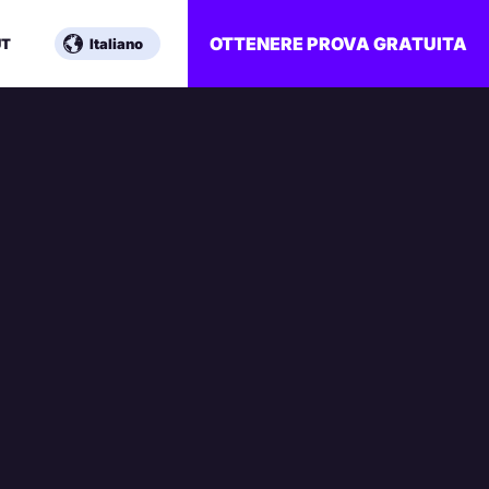
OTTENERE PROVA GRATUITA
UT
Italiano