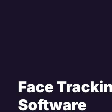
Face Tracki
Software