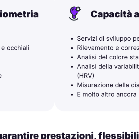
biometria
Capacità 
Servizi di sviluppo p
 e occhiali
Rilevamento e correz
Analisi del colore st
Analisi della variabil
e
(HRV)
Misurazione della di
E molto altro ancora
arantire prestazioni, flessibili