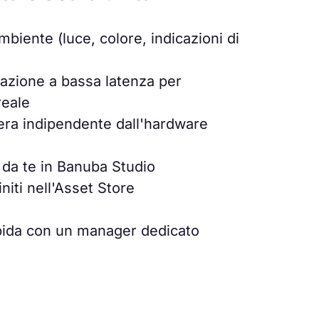
biente (luce, colore, indicazioni di
razione a bassa latenza per
reale
mera indipendente dall'hardware
i da te in Banuba Studio
initi nell'Asset Store
pida con un manager dedicato