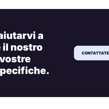
iutarvi a
il nostro
CONTATTATEC
 vostre
pecifiche.