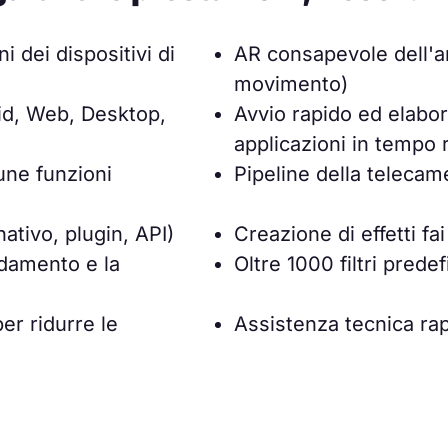
i dei dispositivi di
AR consapevole dell'am
movimento)
id, Web, Desktop,
Avvio rapido ed elabo
applicazioni in tempo 
une funzioni
Pipeline della teleca
nativo, plugin, API)
Creazione di effetti fa
ldamento e la
Oltre 1000 filtri predef
r ridurre le
Assistenza tecnica ra