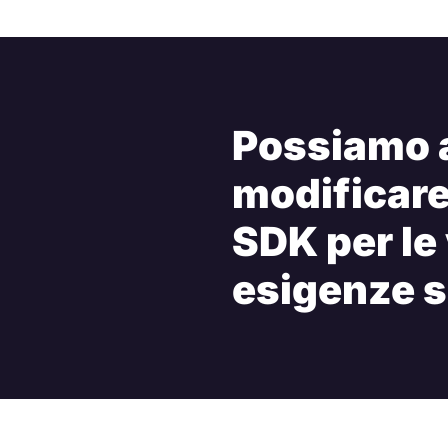
Possiamo a
modificare 
SDK per le
esigenze s