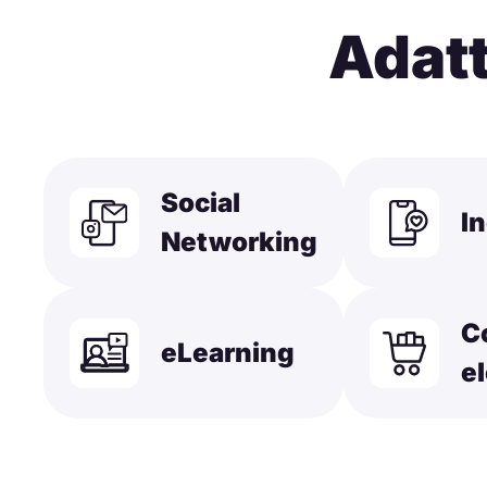
Adatt
Social
In
Networking
C
eLearning
e