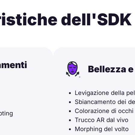
ristiche dell'SDK
ramenti
Bellezza e
Levigazione della pel
Sbiancamento dei den
Colorazione di occhi 
pting
Trucco AR dal vivo
Morphing del volto