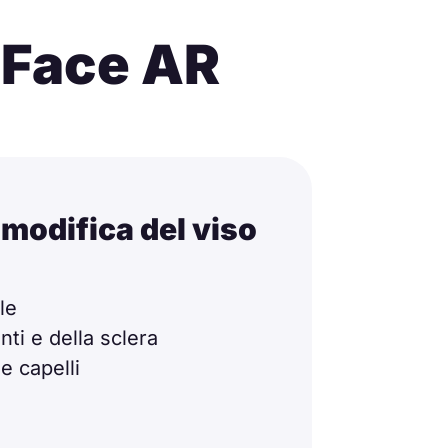
 Face AR
 modifica del viso
le
ti e della sclera
e capelli