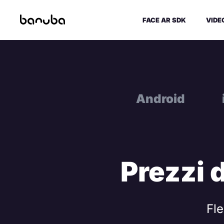
FACE AR SDK
VIDE
Android
Prezzi 
Fle