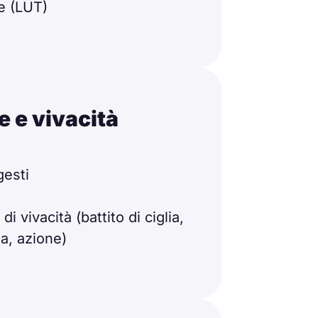
e (LUT)
e e vivacità
gesti
di vivacità (battito di ciglia,
a, azione)