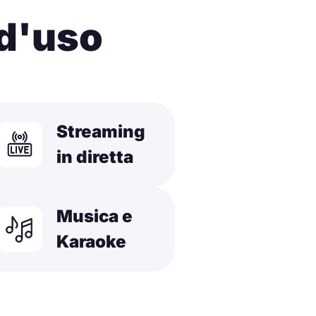
 d'uso
Streaming
in diretta
Musica e
Karaoke