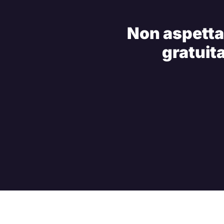
Non aspettat
gratuita