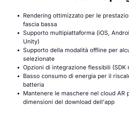
Rendering ottimizzato per le prestazion
fascia bassa
Supporto multipiattaforma (iOS, Andro
Unity)
Supporto della modalità offline per alc
selezionate
Opzioni di integrazione flessibili (SDK 
Basso consumo di energia per il risca
batteria
Mantenere le maschere nel cloud AR pe
dimensioni del download dell'app