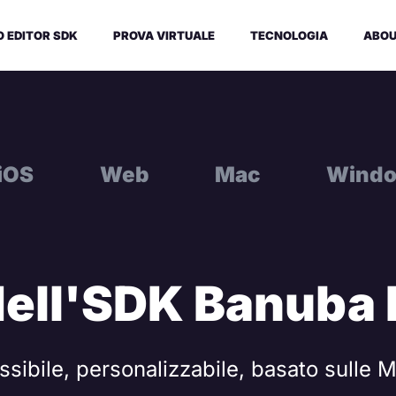
O EDITOR SDK
PROVA VIRTUALE
TECNOLOGIA
ABO
iOS
Web
Mac
Wind
dell'SDK Banuba
ssibile, personalizzabile, basato sulle