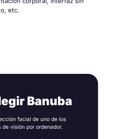
ación corporal, interfaz sin
o, etc.
legir Banuba
ección facial de uno de los
s de visión por ordenador.