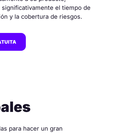
significativamente el tiempo de
ón y la cobertura de riesgos.
ATUITA
pales
das para hacer un gran