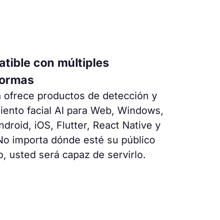
tible con múltiples
formas
 ofrece productos de detección y
iento facial AI para Web, Windows,
droid, iOS, Flutter, React Native y
 No importa dónde esté su público
o, usted será capaz de servirlo.