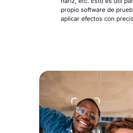
nariz, etc. Esto es útil pa
propio software de prueb
aplicar efectos con preci