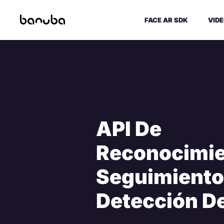
FACE AR SDK
VIDE
API De
Reconocimie
Seguimiento
Detección D