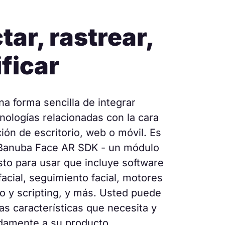
tar, rastrear,
ificar
na forma sencilla de integrar
cnologías relacionadas con la cara
ión de escritorio, web o móvil. Es
 Banuba Face AR SDK - un módulo
isto para usar que incluye software
acial, seguimiento facial, motores
o y scripting, y más. Usted puede
as características que necesita y
idamente a su producto,