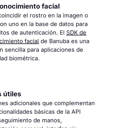
conocimiento facial
oincidir el rostro en la imagen o
con uno en la base de datos para
tos de autenticación. El
SDK de
imiento facial
de Banuba es una
n sencilla para aplicaciones de
dad biométrica.
 útiles
nes adicionales que complementan
cionalidades básicas de la API
: seguimiento de manos,