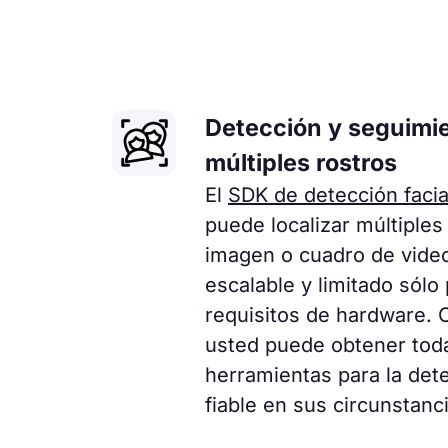
Detección y seguimi
múltiples rostros
El
SDK de detección facia
puede localizar múltiple
imagen o cuadro de video
escalable y limitado sólo 
requisitos de hardware. 
usted puede obtener toda
herramientas para la dete
fiable en sus circunstanc