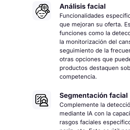
Análisis facial
Funcionalidades específi
que mejoran su oferta. Es
funciones como la detec
la monitorización del can
seguimiento de la frecue
otras opciones que pued
productos destaquen sobr
competencia.
Segmentación facial
Complemente la detección
mediante IA con la capaci
rasgos faciales específico