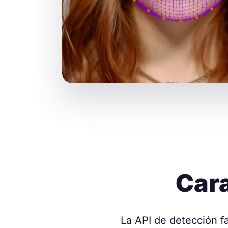
Cara
La API de detección f