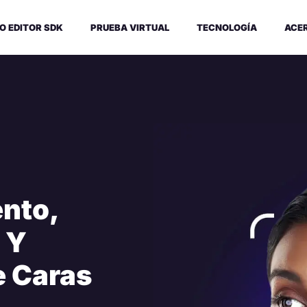
O EDITOR SDK
PRUEBA VIRTUAL
TECNOLOGÍA
ACE
nto,
 Y
e Caras