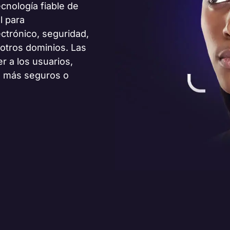
cnología fiable de
l para
ctrónico, seguridad,
 otros dominios. Las
er a los usuarios,
n más seguros o