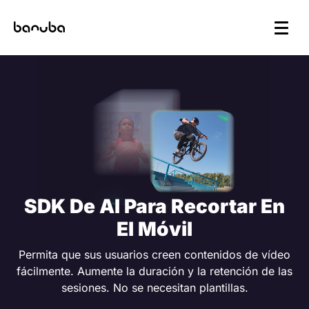
SDK De AI Para Recortar En
El Móvil
Permita que sus usuarios creen contenidos de vídeo
fácilmente. Aumente la duración y la retención de las
sesiones. No se necesitan plantillas.