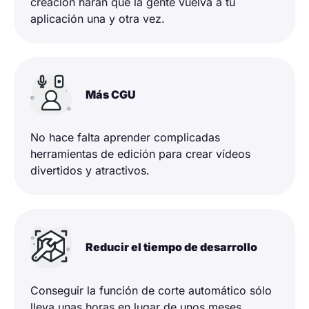
creación harán que la gente vuelva a tu
aplicación una y otra vez.
Más CGU
No hace falta aprender complicadas
herramientas de edición para crear vídeos
divertidos y atractivos.
Reducir el tiempo de desarrollo
Conseguir la función de corte automático sólo
lleva unas horas en lugar de unos meses.