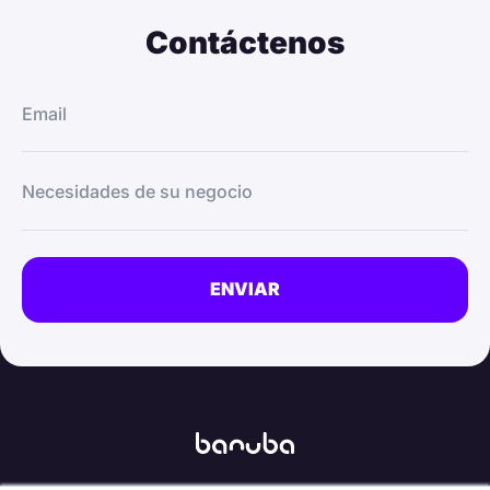
Contáctenos
Email
Necesidades de su negocio