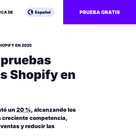
PRUEBA GRATIS
RCA DE
Español
HOPIFY EN 2025
 pruebas
as Shopify en
ntó un
20 %
, alcanzando los
la creciente competencia,
ventas y reducir las