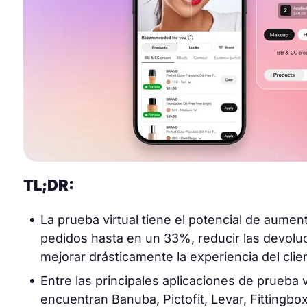
TL;DR:
La prueba virtual tiene el potencial de aument
pedidos hasta en un 33%, reducir las devolu
mejorar drásticamente la experiencia del clie
Entre las principales aplicaciones de prueba v
encuentran Banuba, Pictofit, Levar, Fittingbo