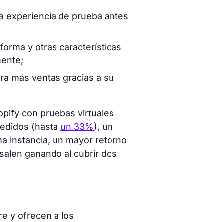
na experiencia de prueba antes
a forma y otras características
mente;
ra más ventas gracias a su
opify con pruebas virtuales
pedidos (hasta
un 33%
), un
a instancia, un mayor retorno
 salen ganando al cubrir dos
re y ofrecen a los