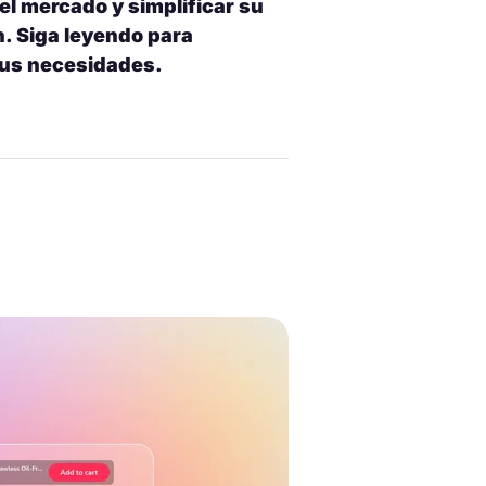
el mercado y simplificar su
n. Siga leyendo para
sus necesidades.