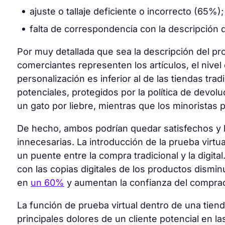
ajuste o tallaje deficiente o incorrecto (65%);
falta de correspondencia con la descripción 
Por muy detallada que sea la descripción del pr
comerciantes representen los artículos, el nivel 
personalización es inferior al de las tiendas tr
potenciales, protegidos por la política de devol
un gato por liebre, mientras que los minoristas 
De hecho, ambos podrían quedar satisfechos y l
innecesarias. La introducción de la prueba virtua
un puente entre la compra tradicional y la digital
con las copias digitales de los productos dismi
en
un 60%
y aumentan la confianza del compra
La función de prueba virtual dentro de una tien
principales dolores de un cliente potencial en l