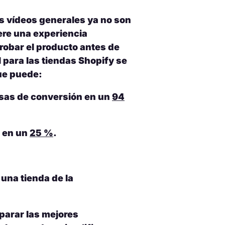
s vídeos generales ya no son
ere una experiencia
robar el producto antes de
 para las tiendas Shopify se
ue puede:
tasas de conversión en un
94
s en un
25 %
.
 una tienda de la
parar las mejores