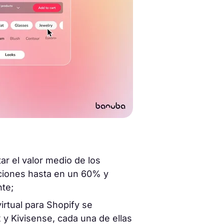
ar el valor medio de los
ciones hasta en un 60% y
nte;
irtual para Shopify se
x y Kivisense, cada una de ellas