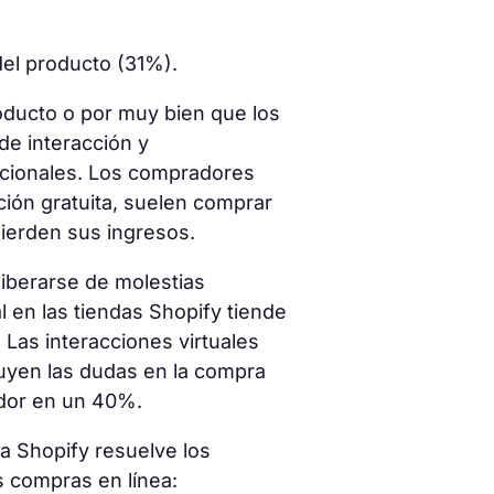
del producto (31%).
oducto o por muy bien que los
de interacción y
adicionales. Los compradores
ución gratuita, suelen comprar
pierden sus ingresos.
iberarse de molestias
l en las tiendas Shopify tiende
. Las interacciones virtuales
nuyen las dudas en la compra
dor en un 40%.
da Shopify resuelve los
as compras en línea: