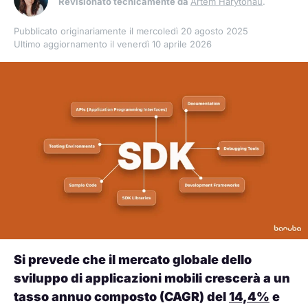
Revisionato tecnicamente da
Artem Harytonau
.
Pubblicato originariamente il mercoledì 20 agosto 2025
Ultimo aggiornamento il venerdì 10 aprile 2026
Si prevede che il mercato globale dello
sviluppo di applicazioni mobili crescerà a un
tasso annuo composto (CAGR) del
14,4%
e